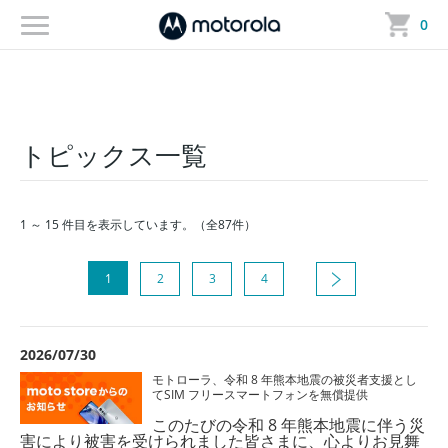
トップ
＞ トピックス一覧
0
トピックス一覧
1 ～ 15 件目を表示しています。（全87件）
1
2
3
4
2026/07/30
モトローラ、令和 8 年熊本地震の被災者支援とし
てSIM フリースマートフォンを無償提供
このたびの令和 8 年熊本地震に伴う災
害により被害を受けられました皆さまに、心よりお見舞