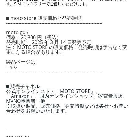
す。SIM ロックフリーでご使用いただけます。
■ moto store 販売価格と発売時期
---------------------------------------------------------------
moto g05
価格：20,800 円（税込）
発売時期： 2025 年 3 月 14 日発売予定
注： MOTO STORE の販売価格・発売時期は予告なく変
更になる場合があります。
製品ページは
こちら
---------------------------------------------------------------
■ 販売チャネル
公式オンラインストア「MOTO STORE」、
「Amazon」、国内オンラインショップ、家電量販店、
MVNO事業者 他
※取扱い製品、販売価格、発売時期などは各社へお問い
合わせをお願いいたします。