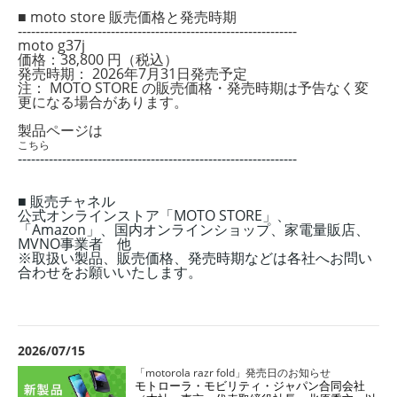
■ moto store 販売価格と発売時期
---------------------------------------------------------------
moto g37j
価格：38,800 円（税込）
発売時期： 2026年7月31日発売予定
注： MOTO STORE の販売価格・発売時期は予告なく変
更になる場合があります。
製品ページは
こちら
---------------------------------------------------------------
■ 販売チャネル
公式オンラインストア「MOTO STORE」、
「Amazon」、国内オンラインショップ、家電量販店、
MVNO事業者 他
※取扱い製品、販売価格、発売時期などは各社へお問い
合わせをお願いいたします。
2026/07/15
「motorola razr fold」発売日のお知らせ
モトローラ・モビリティ・ジャパン合同会社