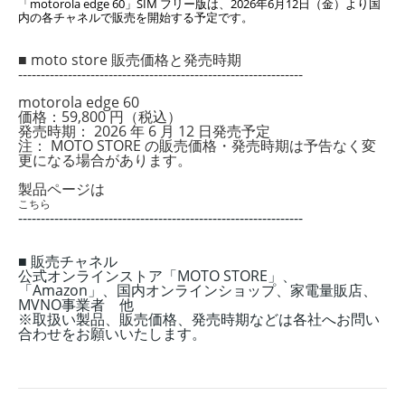
「motorola edge 60」SIM フリー版は、2026年6月12日（金）より国
内の各チャネルで販売を開始する予定です。
■ moto store 販売価格と発売時期
---------------------------------------------------------------
motorola edge 60
価格：59,800 円（税込）
発売時期： 2026 年 6 月 12 日発売予定
注： MOTO STORE の販売価格・発売時期は予告なく変
更になる場合があります。
製品ページは
こちら
---------------------------------------------------------------
■ 販売チャネル
公式オンラインストア「MOTO STORE」、
「Amazon」、国内オンラインショップ、家電量販店、
MVNO事業者 他
※取扱い製品、販売価格、発売時期などは各社へお問い
合わせをお願いいたします。