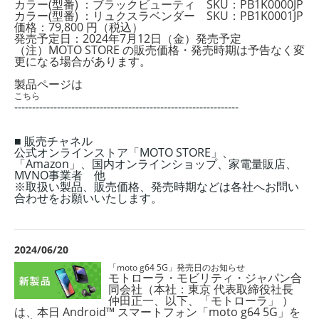
カラー(型番) ：ブラックビューティ SKU：PB1K0000JP
カラー(型番) ：リュクスラベンダー SKU：PB1K0001JP
価格：79,800 円（税込）
発売予定日：2024年7月12日
（金）
発売予定
（注）MOTO STORE の販売価格・発売時期は予告なく変
更になる場合があります。
製品ページは
こちら
---------------------------------------------------------------
■ 販売チャネル
公式オンラインストア「MOTO STORE」、
「Amazon」、国内オンラインショップ、家電量販店、
MVNO事業者 他
※取扱い製品、販売価格、発売時期などは各社へお問い
合わせをお願いいたします。
2024/06/20
「moto g64 5G」発売日のお知らせ
モトローラ・モビリティ・ジャパン合
同会社（本社：東京 代表取締役社長
仲田正一、
以下、「モトローラ」 ）
は、本日 Android™ スマートフォン「moto g64 5G」を