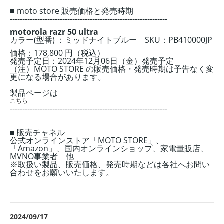
■ moto store 販売価格と発売時期
---------------------------------------------------------------
motorola razr 50 ultra
カラー(型番) ：ミッドナイトブルー SKU：PB410000JP
価格：178,800 円（税込）
発売予定日：2024年12月06日
（金）
発売予定
（注）MOTO STORE の販売価格・発売時期は予告なく変
更になる場合があります。
製品ページは
こちら
---------------------------------------------------------------
■ 販売チャネル
公式オンラインストア「MOTO STORE」、
「Amazon」、国内オンラインショップ、家電量販店、
MVNO事業者 他
※取扱い製品、販売価格、発売時期などは各社へお問い
合わせをお願いいたします。
2024/09/17