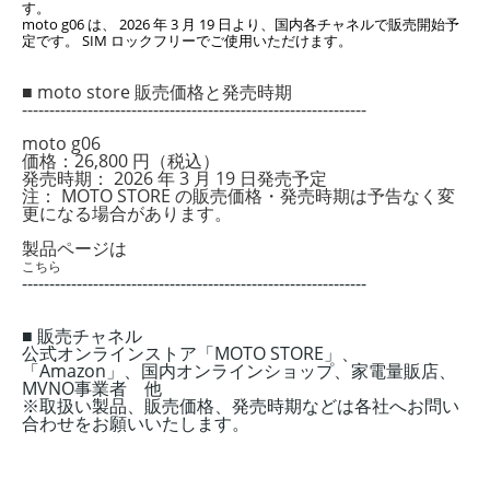
す。
moto g06 は、 2026 年 3 月 19 日より、国内各チャネルで販売開始予
定です。 SIM ロッ
クフリーでご使用いただけます。
■ moto store 販売価格と発売時期
---------------------------------------------------------------
moto g06
価格：26,800 円（税込）
発売時期： 2026 年 3 月 19 日発売予定
注： MOTO STORE の販売価格・発売時期は予告なく変
更になる場合があります。
製品ページは
こちら
---------------------------------------------------------------
■ 販売チャネル
公式オンラインストア「MOTO STORE」、
「Amazon」、国内オンラインショップ、家電量販店、
MVNO事業者 他
※取扱い製品、販売価格、発売時期などは各社へお問い
合わせをお願いいたします。