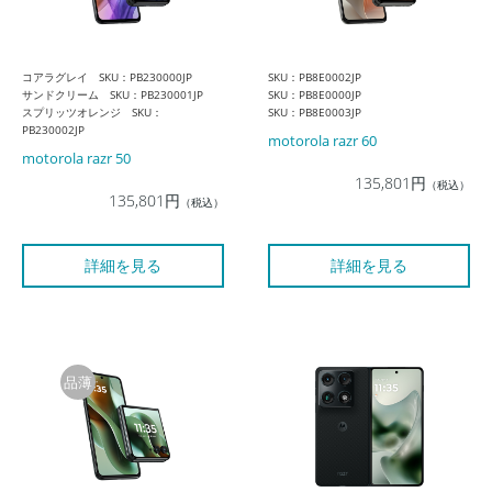
コアラグレイ SKU：PB230000JP
SKU：PB8E0002JP
サンドクリーム SKU：PB230001JP
SKU：PB8E0000JP
スプリッツオレンジ SKU：
SKU：PB8E0003JP
PB230002JP
motorola razr 60
motorola razr 50
135,801円
（税込）
135,801円
（税込）
詳細を見る
詳細を見る
品薄