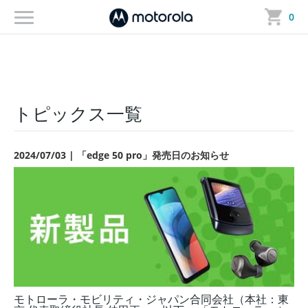
トップ
＞
トピックス一覧
＞ トピックス詳細
0
トピックス一覧
2024/07/03 | 「edge 50 pro」発売日のお知らせ
モトローラ・モビリティ・ジャパン合同会社（本社：東