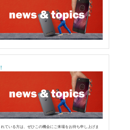
！
されている方は、ぜひこの機会にご来場をお待ち申し上げま