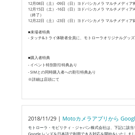
12月08日（土）-09日（日）ヨドバシカメラ マルチメディ
12月15日（土）-16日（日）ヨドバシカメラ マルチメディアA
（終了）
12月22日（土）-23日（日）ヨドバシカメラ マルチメディア
■来場者特典
- タッチ&トライ体験者全員に、モトローラオリジナルグッ
■購入者特典
- イベント特別割引特典あり
- SIMとの同時購入者への割引特典あり
※詳細は店頭にて
2018/11/29 |
Motoカメラアプリから Goo
モトローラ・モビリティ・ジャパン株式会社は、下記に該当する
Google レンズを日本語で利用できる対応を開始をいたしま