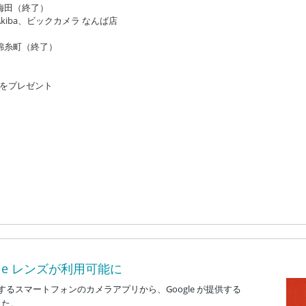
ア梅田（終了）
kiba、ビックカメラ なんば店
錦糸町
（終了）
ズをプレゼント
gle レンズが利用可能に
スマートフォンのカメラアプリから、Google が提供する
した。