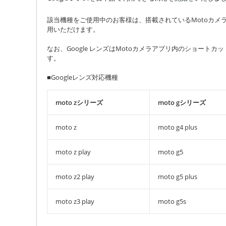
該当機種をご使用中のお客様は、搭載されているMotoカメラア
用いただけます。
なお、Google レンズはMotoカメラアプリ内のショートカット
す。
■Googleレンズ対応機種
moto zシリーズ
moto gシリーズ
moto z
moto g4 plus
moto z play
moto g5
moto z2 play
moto g5 plus
moto z3 play
moto g5s