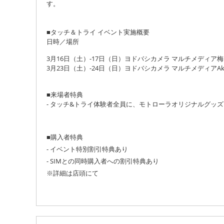
す。
■タッチ＆トライ イベント実施概要
日時／場所
3月16日（土）-17日（日）ヨドバシカメラ
マルチメディア梅
3月23日（土）-24日（日）ヨドバシカメラ
マルチメディアAki
■来場者特典
- タッチ&トライ体験者全員に、モトローラオリジナルグッ
■購入者特典
- イベント特別割引特典あり
- SIMとの同時購入者への割引特典あり
※詳細は店頭にて