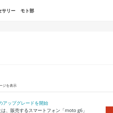
セサリー
モト部
ージを表示
 Pieへのアップグレードを開始
、販売するスマートフォン「moto g6」