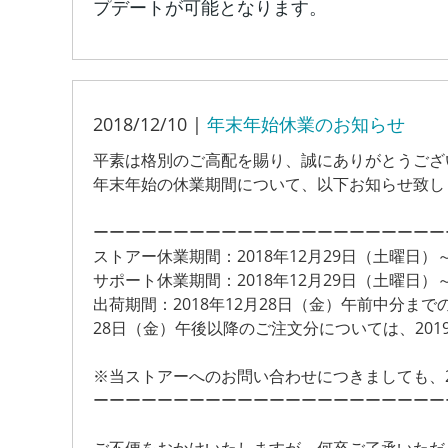
プデートが可能となります。
2018/12/10 |
年末年始休業のお知らせ
平素は格別のご高配を賜り、誠にありがとうござ
年末年始の休業期間について、以下お知らせ致し
ーーーーーーーーーーーーーーーーーーーーーー
ストアー休業期間：2018年12月29日（土曜日）～
サポート休業期間：2018年12月29日（土曜日）～
出荷期間：2018年12月28日（金）午前中分ま
28日（金）午後以降のご注文分については、20
※当ストアーへのお問い合わせにつきましても、2
ーーーーーーーーーーーーーーーーーーーーーー