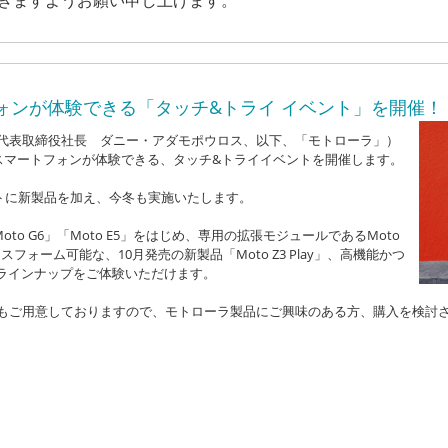
きますようお願い申し上げます。
ォンが体験できる「タッチ&トライ イベント」を開催！
代表取締役社長 ダニー・アダモポウロス、以下、「モトローラ」）
スマートフォンが体験できる、タッチ&トライイベントを開催します。
トに新製品を加え、今冬も実施いたします。
Moto G6」「Moto E5」をはじめ、専用の拡張モジュールであるMoto
ォーム可能な、10月発売の新製品「Moto Z3 Play」、高機能かつ
なラインナップをご体験いただけます。
もご用意しておりますので、モトローラ製品にご興味のある方、購入を検討