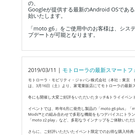
の、
Googleが提供する最新のAndroid OSである
始いたします。
「moto g6」をご使用中のお客様は、シ
プデートが可能となります。
2019/03/11 |
モトローラの最新スマートフ
モトローラ・モビリティ・ジャパン株式会社（本社：東京 
は、3月16日（土）より、家電量販店にてモトローラの最新
冬にも開催し大変ご好評をいただいたタッチ&トライイベン
イベントでは、昨年6月に発売し製品の「moto g6 plus」「m
Mods™との組み合わせで多彩な機能をもつデバイスにトランスフ
「moto z2 play」
など、多彩なラインナップをご体験いただ
さらに、ご好評いただいたイベント限定でのお得な購入特典