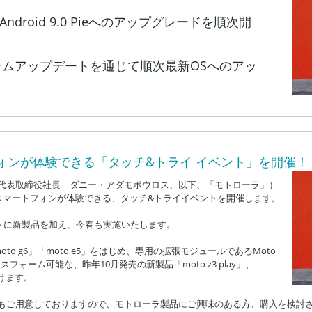
Android 9.0 Pieへのアップグレードを順次開
ステムアップデートを通じて順次最新OSへのアッ
ォンが体験できる「タッチ&トライ イベント」を開催！
代表取締役社長 ダニー・アダモポウロス、以下、「モトローラ」）
スマートフォンが体験できる、タッチ&トライイベントを開催します。
トに新製品を加え、今春も実施いたします。
oto g6」「moto e5」をはじめ、専用の拡張モジュールであるMoto
ォーム可能な、昨年10月発売の新製品「moto z3 play」、
けます。
もご用意しておりますので、モトローラ製品にご興味のある方、購入を検討