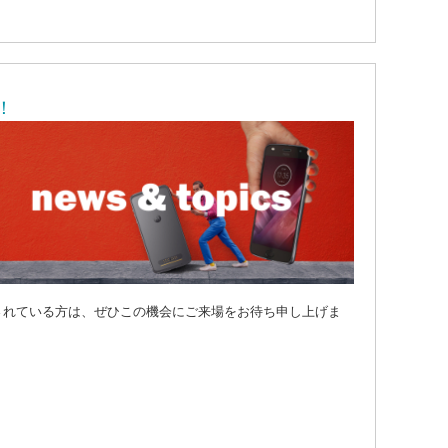
！
されている方は、ぜひこの機会にご来場をお待ち申し上げま