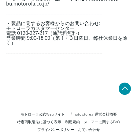
bu.motorola.co.jp/
---------------------------------------------------------------
・製品に関するお客様からのお問い合わせ:
モトローラカスタマーセンター
電話 0120-227-217（通話料無料）
営業時間 9:00-18:00（第 1・３日曜日、弊社休業日を除
く）
---------------------------------------------------------------
モトローラ公式Webサイト
『moto store』運営会社概要
特定商取引法に基づく表示
利用規約
ストアーに関するFAQ
プライバシーポリシー
お問い合わせ