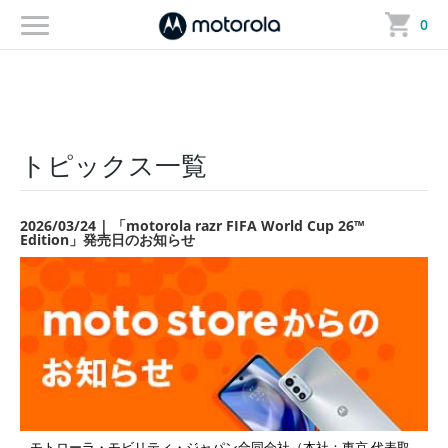
トップ
＞
トピックス一覧
＞ トピックス詳細
0
トピックス一覧
2026/03/24 | 「motorola razr FIFA World Cup 26™
Edition」発売日のお知らせ
モトローラ・モビリティ・ジャパン合同会社（本社：東京 代表取