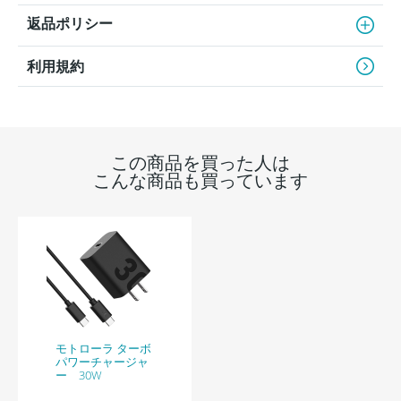
返品ポリシー
利用規約
この商品を買った人は
こんな商品も買っています
モトローラ ターボ
パワーチャージャ
ー 30W