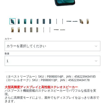
カラー
数量
（タペストリーブルー）SKU：PB9B0014JP、JAN：
4582239434185
（ローレルオーク）SKU：PB9B0013JP、JAN：
4582239434178
大型高輝度ディスプレイと高性能ステレオスピーカー
バスブースト機能搭載のステレオスピーカーでパワフルな低音を実
現。
さらに高輝度モードにより、屋外でもディスプレイを
はっきり表示で
きます。